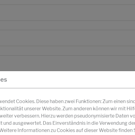
ies
ndet Cookies. Diese haben zwei Funktionen: Zum einen sind s
ktionalität unserer Website. Zum anderen können wir mit Hil
r weiter verbessern. Hierzu werden pseudonymisierte Daten v
und ausgewertet. Das Einverständnis in die Verwendung de
 Weitere Informationen zu Cookies auf dieser Website finden S