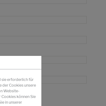
ie erforderlich für
fe der Cookies unsere
on Website-
r Cookies können Sie
ie in unserer