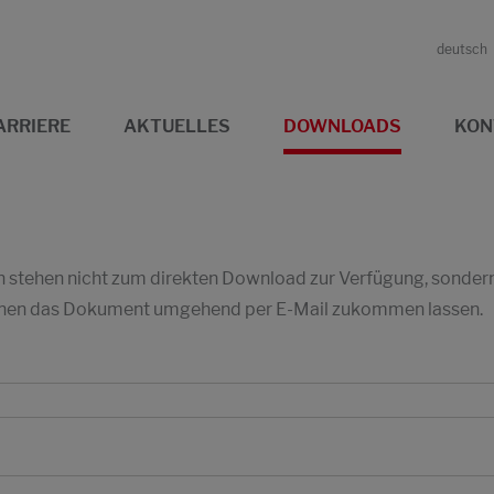
deutsch
ARRIERE
AKTUELLES
DOWNLOADS
KON
stehen nicht zum direkten Download zur Verfügung, sondern w
 Ihnen das Dokument umgehend per E-Mail zukommen lassen.