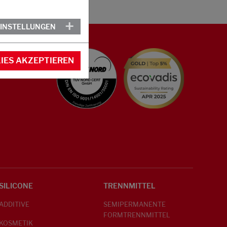
EINSTELLUNGEN
IES AKZEPTIEREN
SILICONE
TRENNMITTEL
ADDITIVE
SEMIPERMANENTE
FORMTRENNMITTEL
KOSMETIK