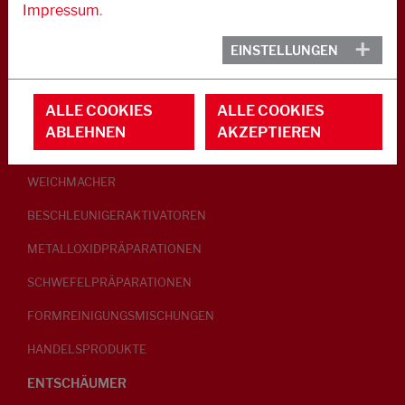
Impressum
.
KAUTSCHUK
EINSTELLUNGEN
GLEITMITTEL
ALLE COOKIES
ALLE COOKIES
PEPTISATOREN
ABLEHNEN
AKZEPTIEREN
KLEBRIGMACHER / HOMOGENISATOREN
WEICHMACHER
BESCHLEUNIGERAKTIVATOREN
METALLOXIDPRÄPARATIONEN
SCHWEFELPRÄPARATIONEN
FORMREINIGUNGSMISCHUNGEN
HANDELSPRODUKTE
ENTSCHÄUMER