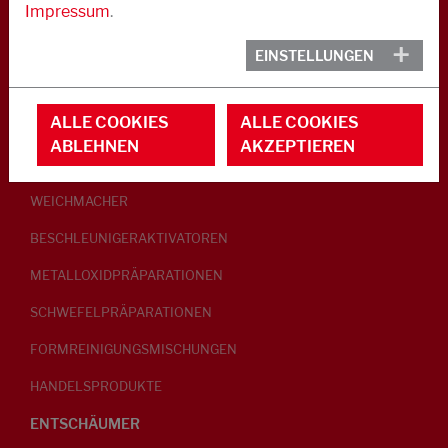
Impressum
.
KAUTSCHUK
EINSTELLUNGEN
GLEITMITTEL
ALLE COOKIES
ALLE COOKIES
PEPTISATOREN
ABLEHNEN
AKZEPTIEREN
KLEBRIGMACHER / HOMOGENISATOREN
WEICHMACHER
BESCHLEUNIGERAKTIVATOREN
METALLOXIDPRÄPARATIONEN
SCHWEFELPRÄPARATIONEN
FORMREINIGUNGSMISCHUNGEN
HANDELSPRODUKTE
ENTSCHÄUMER