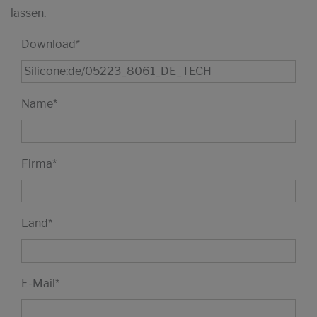
lassen.
Download
*
Name
*
Firma
*
Land
*
E-Mail
*