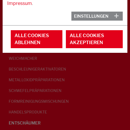
Impressum
.
KAUTSCHUK
EINSTELLUNGEN
GLEITMITTEL
ALLE COOKIES
ALLE COOKIES
PEPTISATOREN
ABLEHNEN
AKZEPTIEREN
KLEBRIGMACHER / HOMOGENISATOREN
WEICHMACHER
BESCHLEUNIGERAKTIVATOREN
METALLOXIDPRÄPARATIONEN
SCHWEFELPRÄPARATIONEN
FORMREINIGUNGSMISCHUNGEN
HANDELSPRODUKTE
ENTSCHÄUMER