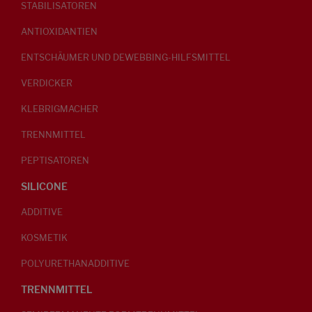
STABILISATOREN
ANTIOXIDANTIEN
ENTSCHÄUMER UND DEWEBBING-HILFSMITTEL
VERDICKER
KLEBRIGMACHER
TRENNMITTEL
PEPTISATOREN
SILICONE
ADDITIVE
KOSMETIK
POLYURETHANADDITIVE
TRENNMITTEL