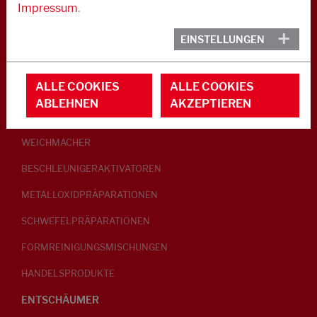
Impressum
.
KAUTSCHUK
EINSTELLUNGEN
GLEITMITTEL
ALLE COOKIES
ALLE COOKIES
PEPTISATOREN
ABLEHNEN
AKZEPTIEREN
KLEBRIGMACHER / HOMOGENISATOREN
WEICHMACHER
BESCHLEUNIGERAKTIVATOREN
METALLOXIDPRÄPARATIONEN
SCHWEFELPRÄPARATIONEN
FORMREINIGUNGSMISCHUNGEN
HANDELSPRODUKTE
ENTSCHÄUMER