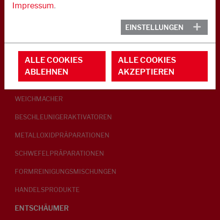
Impressum
.
KAUTSCHUK
EINSTELLUNGEN
GLEITMITTEL
ALLE COOKIES
ALLE COOKIES
PEPTISATOREN
ABLEHNEN
AKZEPTIEREN
KLEBRIGMACHER / HOMOGENISATOREN
WEICHMACHER
BESCHLEUNIGERAKTIVATOREN
METALLOXIDPRÄPARATIONEN
SCHWEFELPRÄPARATIONEN
FORMREINIGUNGSMISCHUNGEN
HANDELSPRODUKTE
ENTSCHÄUMER