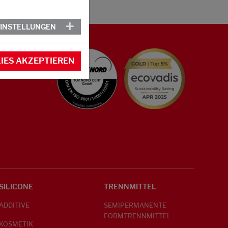
EINSTELLUNGEN
IES AKZEPTIEREN
SILICONE
TRENNMITTEL
ADDITIVE
SEMIPERMANENTE
FORMTRENNMITTEL
KOSMETIK