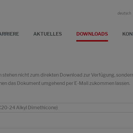
deutsch
ARRIERE
AKTUELLES
DOWNLOADS
KON
stehen nicht zum direkten Download zur Verfügung, sondern w
 Ihnen das Dokument umgehend per E-Mail zukommen lassen.