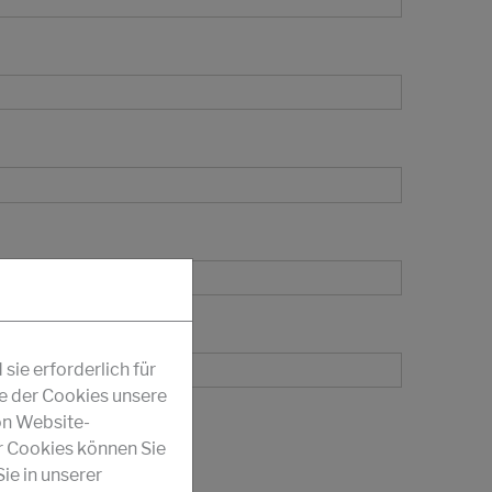
ie erforderlich für
fe der Cookies unsere
on Website-
r Cookies können Sie
ie in unserer