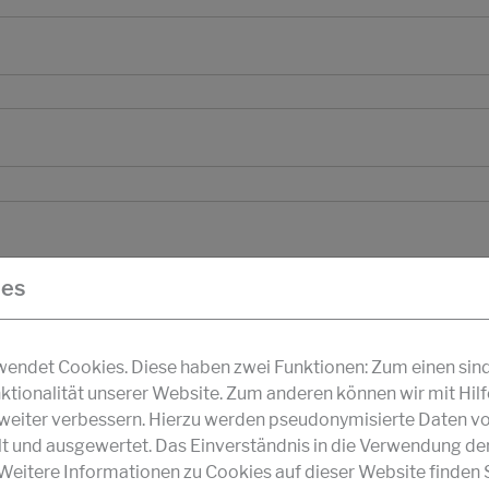
ies
ndet Cookies. Diese haben zwei Funktionen: Zum einen sind s
ktionalität unserer Website. Zum anderen können wir mit Hil
r weiter verbessern. Hierzu werden pseudonymisierte Daten v
und ausgewertet. Das Einverständnis in die Verwendung de
 Weitere Informationen zu Cookies auf dieser Website finden S