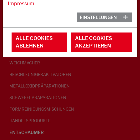
Impressum
.
KAUTSCHUK
EINSTELLUNGEN
GLEITMITTEL
ALLE COOKIES
ALLE COOKIES
PEPTISATOREN
ABLEHNEN
AKZEPTIEREN
KLEBRIGMACHER / HOMOGENISATOREN
WEICHMACHER
BESCHLEUNIGERAKTIVATOREN
METALLOXIDPRÄPARATIONEN
SCHWEFELPRÄPARATIONEN
FORMREINIGUNGSMISCHUNGEN
HANDELSPRODUKTE
ENTSCHÄUMER