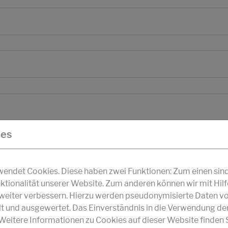
ies
ndet Cookies. Diese haben zwei Funktionen: Zum einen sind s
ktionalität unserer Website. Zum anderen können wir mit Hil
r weiter verbessern. Hierzu werden pseudonymisierte Daten v
und ausgewertet. Das Einverständnis in die Verwendung de
 Weitere Informationen zu Cookies auf dieser Website finden S