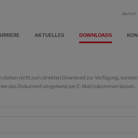
deutsch
ARRIERE
AKTUELLES
DOWNLOADS
KON
stehen nicht zum direkten Download zur Verfügung, sondern w
 Ihnen das Dokument umgehend per E-Mail zukommen lassen.