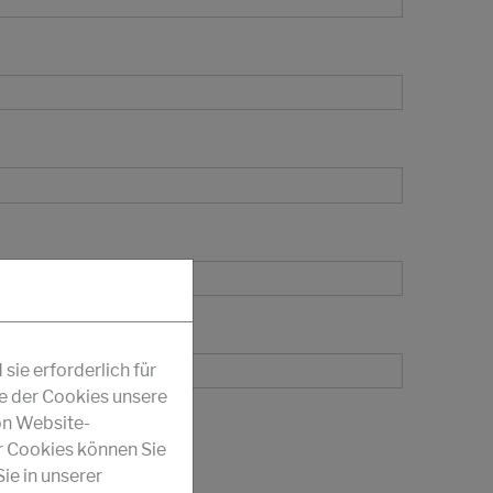
ie erforderlich für
fe der Cookies unsere
on Website-
r Cookies können Sie
ie in unserer