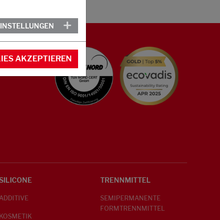
EINSTELLUNGEN
IES AKZEPTIEREN
SILICONE
TRENNMITTEL
ADDITIVE
SEMIPERMANENTE
FORMTRENNMITTEL
KOSMETIK