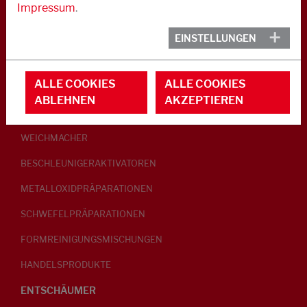
Impressum
.
KAUTSCHUK
EINSTELLUNGEN
GLEITMITTEL
ALLE COOKIES
ALLE COOKIES
PEPTISATOREN
ABLEHNEN
AKZEPTIEREN
KLEBRIGMACHER / HOMOGENISATOREN
WEICHMACHER
BESCHLEUNIGERAKTIVATOREN
METALLOXIDPRÄPARATIONEN
SCHWEFELPRÄPARATIONEN
FORMREINIGUNGSMISCHUNGEN
HANDELSPRODUKTE
ENTSCHÄUMER