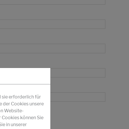
ie erforderlich für
fe der Cookies unsere
on Website-
r Cookies können Sie
ie in unserer