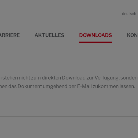
deutsch
ARRIERE
AKTUELLES
DOWNLOADS
KON
stehen nicht zum direkten Download zur Verfügung, sondern w
 Ihnen das Dokument umgehend per E-Mail zukommen lassen.