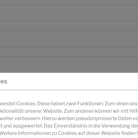
ies
ndet Cookies. Diese haben zwei Funktionen: Zum einen sind s
ktionalität unserer Website. Zum anderen können wir mit Hil
r weiter verbessern. Hierzu werden pseudonymisierte Daten v
und ausgewertet. Das Einverständnis in die Verwendung de
 Weitere Informationen zu Cookies auf dieser Website finden S