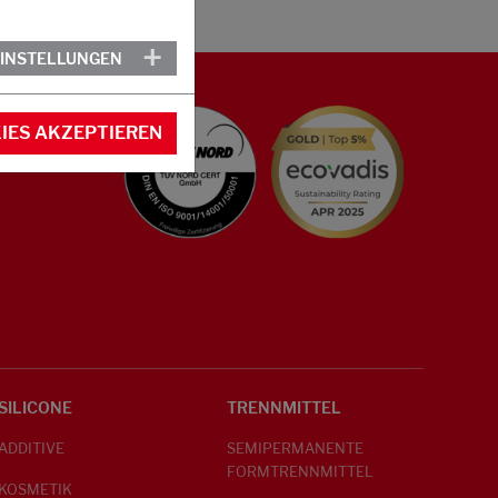
EINSTELLUNGEN
IES AKZEPTIEREN
SILICONE
TRENNMITTEL
ADDITIVE
SEMIPERMANENTE
FORMTRENNMITTEL
KOSMETIK