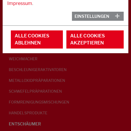
Impressum
.
KAUTSCHUK
EINSTELLUNGEN
GLEITMITTEL
ALLE COOKIES
ALLE COOKIES
PEPTISATOREN
ABLEHNEN
AKZEPTIEREN
KLEBRIGMACHER / HOMOGENISATOREN
WEICHMACHER
BESCHLEUNIGERAKTIVATOREN
METALLOXIDPRÄPARATIONEN
SCHWEFELPRÄPARATIONEN
FORMREINIGUNGSMISCHUNGEN
HANDELSPRODUKTE
ENTSCHÄUMER