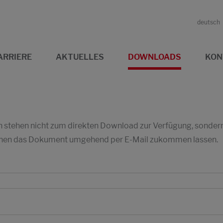
deutsch
ARRIERE
AKTUELLES
DOWNLOADS
KON
stehen nicht zum direkten Download zur Verfügung, sondern w
 Ihnen das Dokument umgehend per E-Mail zukommen lassen.