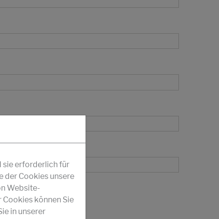
ie erforderlich für
fe der Cookies unsere
on Website-
r Cookies können Sie
ie in unserer