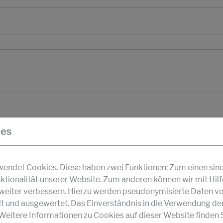
ies
ndet Cookies. Diese haben zwei Funktionen: Zum einen sind s
ktionalität unserer Website. Zum anderen können wir mit Hil
r weiter verbessern. Hierzu werden pseudonymisierte Daten v
und ausgewertet. Das Einverständnis in die Verwendung de
 Weitere Informationen zu Cookies auf dieser Website finden S