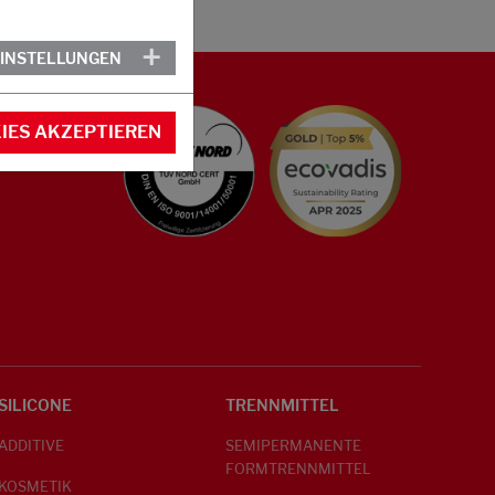
EINSTELLUNGEN
IES AKZEPTIEREN
SILICONE
TRENNMITTEL
ADDITIVE
SEMIPERMANENTE
FORMTRENNMITTEL
KOSMETIK