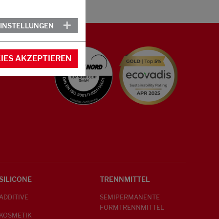
EINSTELLUNGEN
IES AKZEPTIEREN
SILICONE
TRENNMITTEL
ADDITIVE
SEMIPERMANENTE
FORMTRENNMITTEL
KOSMETIK