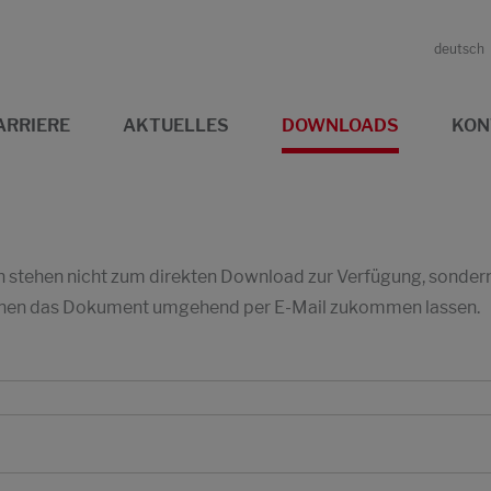
deutsch
ARRIERE
AKTUELLES
DOWNLOADS
KON
stehen nicht zum direkten Download zur Verfügung, sondern w
 Ihnen das Dokument umgehend per E-Mail zukommen lassen.