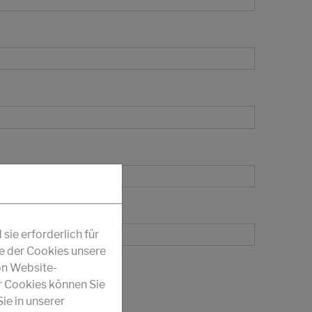
ie erforderlich für
fe der Cookies unsere
on Website-
r Cookies können Sie
ie in unserer