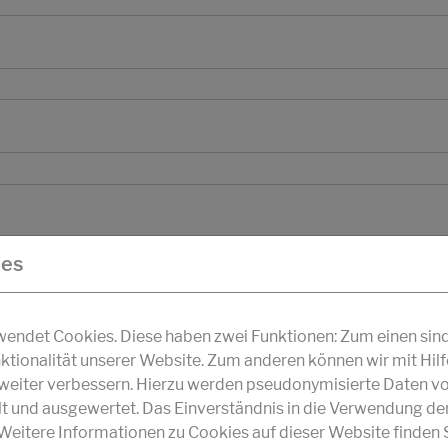
ies
ndet Cookies. Diese haben zwei Funktionen: Zum einen sind s
ktionalität unserer Website. Zum anderen können wir mit Hil
r weiter verbessern. Hierzu werden pseudonymisierte Daten v
und ausgewertet. Das Einverständnis in die Verwendung de
 Weitere Informationen zu Cookies auf dieser Website finden S