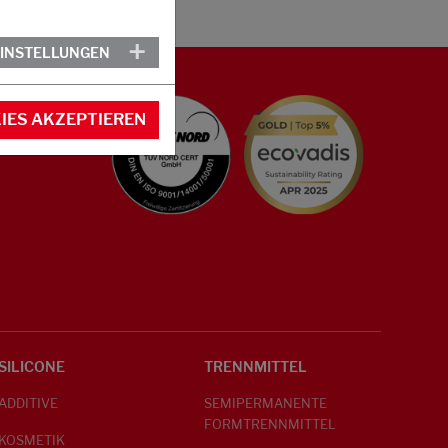
EINSTELLUNGEN
IES AKZEPTIEREN
SILICONE
TRENNMITTEL
ADDITIVE
SEMIPERMANENTE
FORMTRENNMITTEL
KOSMETIK