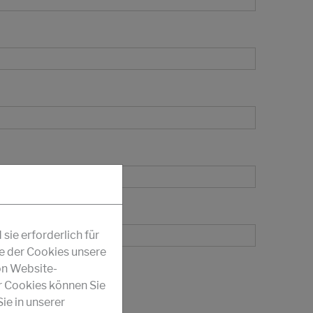
ie erforderlich für
fe der Cookies unsere
on Website-
r Cookies können Sie
ie in unserer