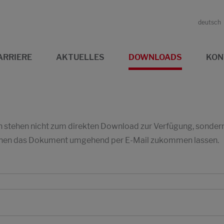
deutsch
ARRIERE
AKTUELLES
DOWNLOADS
KON
stehen nicht zum direkten Download zur Verfügung, sondern w
 Ihnen das Dokument umgehend per E-Mail zukommen lassen.