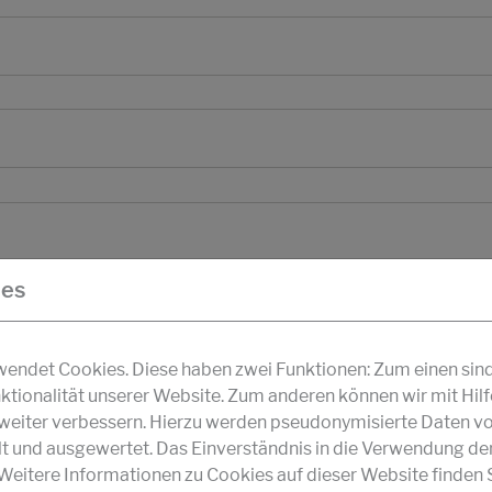
ies
ndet Cookies. Diese haben zwei Funktionen: Zum einen sind s
ktionalität unserer Website. Zum anderen können wir mit Hil
r weiter verbessern. Hierzu werden pseudonymisierte Daten v
und ausgewertet. Das Einverständnis in die Verwendung de
 Weitere Informationen zu Cookies auf dieser Website finden S