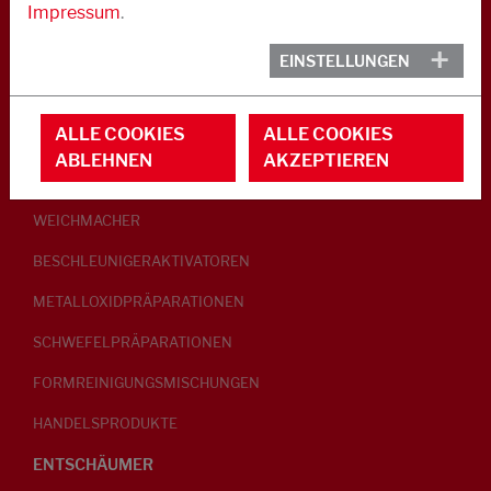
Impressum
.
KAUTSCHUK
EINSTELLUNGEN
GLEITMITTEL
ALLE COOKIES
ALLE COOKIES
PEPTISATOREN
ABLEHNEN
AKZEPTIEREN
KLEBRIGMACHER / HOMOGENISATOREN
WEICHMACHER
BESCHLEUNIGERAKTIVATOREN
METALLOXIDPRÄPARATIONEN
SCHWEFELPRÄPARATIONEN
FORMREINIGUNGSMISCHUNGEN
HANDELSPRODUKTE
ENTSCHÄUMER