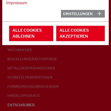
Impressum
.
KAUTSCHUK
EINSTELLUNGEN
GLEITMITTEL
ALLE COOKIES
ALLE COOKIES
PEPTISATOREN
ABLEHNEN
AKZEPTIEREN
KLEBRIGMACHER / HOMOGENISATOREN
WEICHMACHER
BESCHLEUNIGERAKTIVATOREN
METALLOXIDPRÄPARATIONEN
SCHWEFELPRÄPARATIONEN
FORMREINIGUNGSMISCHUNGEN
HANDELSPRODUKTE
ENTSCHÄUMER