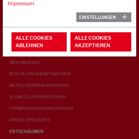
Impressum
.
KAUTSCHUK
EINSTELLUNGEN
GLEITMITTEL
ALLE COOKIES
ALLE COOKIES
PEPTISATOREN
ABLEHNEN
AKZEPTIEREN
KLEBRIGMACHER / HOMOGENISATOREN
WEICHMACHER
BESCHLEUNIGERAKTIVATOREN
METALLOXIDPRÄPARATIONEN
SCHWEFELPRÄPARATIONEN
FORMREINIGUNGSMISCHUNGEN
HANDELSPRODUKTE
ENTSCHÄUMER