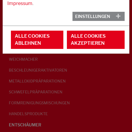
Impressum
.
KAUTSCHUK
EINSTELLUNGEN
GLEITMITTEL
ALLE COOKIES
ALLE COOKIES
PEPTISATOREN
ABLEHNEN
AKZEPTIEREN
KLEBRIGMACHER / HOMOGENISATOREN
WEICHMACHER
BESCHLEUNIGERAKTIVATOREN
METALLOXIDPRÄPARATIONEN
SCHWEFELPRÄPARATIONEN
FORMREINIGUNGSMISCHUNGEN
HANDELSPRODUKTE
ENTSCHÄUMER