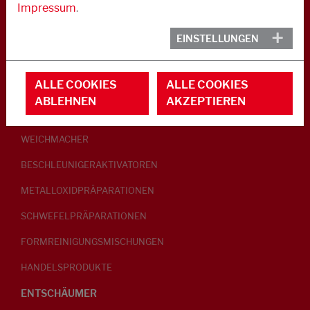
Impressum
.
KAUTSCHUK
EINSTELLUNGEN
GLEITMITTEL
ALLE COOKIES
ALLE COOKIES
PEPTISATOREN
ABLEHNEN
AKZEPTIEREN
KLEBRIGMACHER / HOMOGENISATOREN
WEICHMACHER
BESCHLEUNIGERAKTIVATOREN
METALLOXIDPRÄPARATIONEN
SCHWEFELPRÄPARATIONEN
FORMREINIGUNGSMISCHUNGEN
HANDELSPRODUKTE
ENTSCHÄUMER