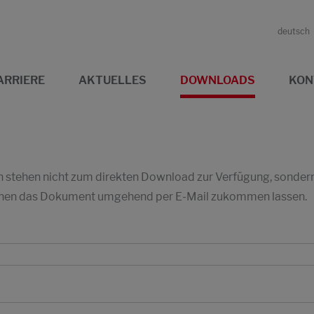
deutsch
ARRIERE
AKTUELLES
DOWNLOADS
KON
stehen nicht zum direkten Download zur Verfügung, sondern w
 Ihnen das Dokument umgehend per E-Mail zukommen lassen.