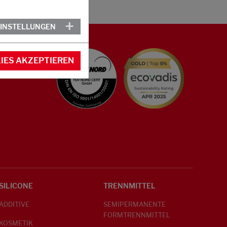
EINSTELLUNGEN
IES AKZEPTIEREN
SILICONE
TRENNMITTEL
ADDITIVE
SEMIPERMANENTE
FORMTRENNMITTEL
KOSMETIK