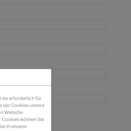
ie erforderlich für
fe der Cookies unsere
on Website-
r Cookies können Sie
ie in unserer