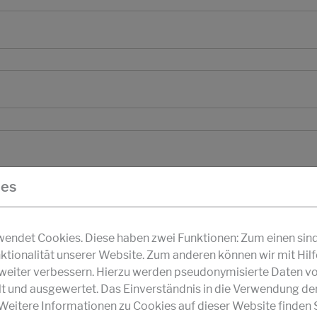
ies
ndet Cookies. Diese haben zwei Funktionen: Zum einen sind s
ktionalität unserer Website. Zum anderen können wir mit Hil
r weiter verbessern. Hierzu werden pseudonymisierte Daten v
und ausgewertet. Das Einverständnis in die Verwendung de
 Weitere Informationen zu Cookies auf dieser Website finden S