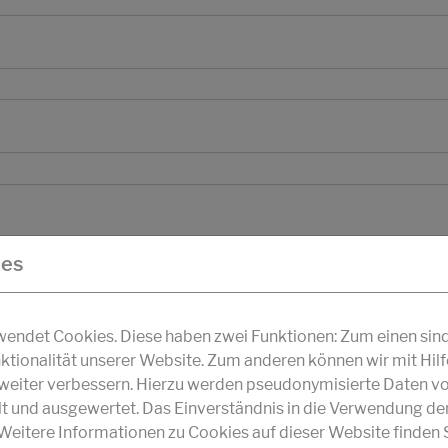
ies
ndet Cookies. Diese haben zwei Funktionen: Zum einen sind s
ktionalität unserer Website. Zum anderen können wir mit Hil
r weiter verbessern. Hierzu werden pseudonymisierte Daten v
und ausgewertet. Das Einverständnis in die Verwendung de
 Weitere Informationen zu Cookies auf dieser Website finden S