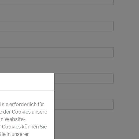
ie erforderlich für
fe der Cookies unsere
on Website-
r Cookies können Sie
ie in unserer