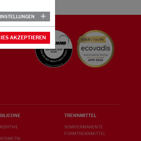
EINSTELLUNGEN
IES AKZEPTIEREN
SILICONE
TRENNMITTEL
ADDITIVE
SEMIPERMANENTE
FORMTRENNMITTEL
KOSMETIK