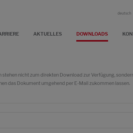
deutsch
ARRIERE
AKTUELLES
DOWNLOADS
KON
stehen nicht zum direkten Download zur Verfügung, sondern w
 Ihnen das Dokument umgehend per E-Mail zukommen lassen.