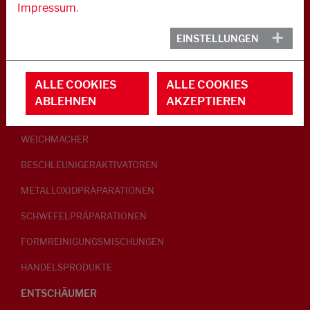
Impressum
.
KAUTSCHUK
EINSTELLUNGEN
GLEITMITTEL
ALLE COOKIES
ALLE COOKIES
PEPTISATOREN
ABLEHNEN
AKZEPTIEREN
KLEBRIGMACHER / HOMOGENISATOREN
WEICHMACHER
BESCHLEUNIGERAKTIVATOREN
METALLOXIDPRÄPARATIONEN
SCHWEFELPRÄPARATIONEN
FORMREINIGUNGSMISCHUNGEN
HANDELSPRODUKTE
ENTSCHÄUMER