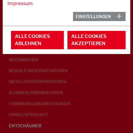
Impressum
.
KAUTSCHUK
EINSTELLUNGEN
GLEITMITTEL
ALLE COOKIES
ALLE COOKIES
PEPTISATOREN
ABLEHNEN
AKZEPTIEREN
KLEBRIGMACHER / HOMOGENISATOREN
WEICHMACHER
BESCHLEUNIGERAKTIVATOREN
METALLOXIDPRÄPARATIONEN
SCHWEFELPRÄPARATIONEN
FORMREINIGUNGSMISCHUNGEN
HANDELSPRODUKTE
ENTSCHÄUMER