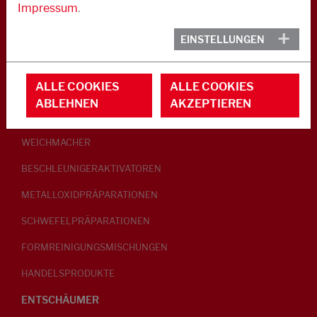
Impressum
.
KAUTSCHUK
EINSTELLUNGEN
GLEITMITTEL
ALLE COOKIES
ALLE COOKIES
PEPTISATOREN
ABLEHNEN
AKZEPTIEREN
KLEBRIGMACHER / HOMOGENISATOREN
WEICHMACHER
BESCHLEUNIGERAKTIVATOREN
METALLOXIDPRÄPARATIONEN
SCHWEFELPRÄPARATIONEN
FORMREINIGUNGSMISCHUNGEN
HANDELSPRODUKTE
ENTSCHÄUMER