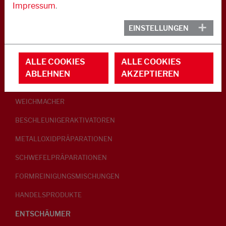
Impressum
.
KAUTSCHUK
EINSTELLUNGEN
GLEITMITTEL
ALLE COOKIES
ALLE COOKIES
PEPTISATOREN
ABLEHNEN
AKZEPTIEREN
KLEBRIGMACHER / HOMOGENISATOREN
WEICHMACHER
BESCHLEUNIGERAKTIVATOREN
METALLOXIDPRÄPARATIONEN
SCHWEFELPRÄPARATIONEN
FORMREINIGUNGSMISCHUNGEN
HANDELSPRODUKTE
ENTSCHÄUMER