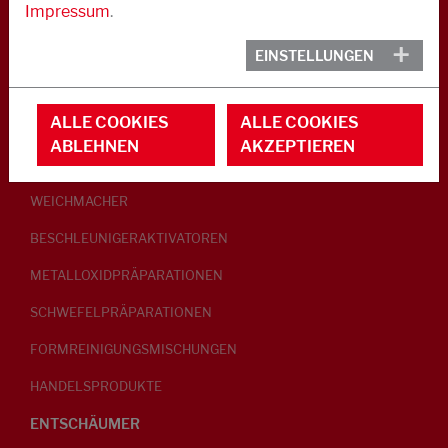
Impressum
.
KAUTSCHUK
EINSTELLUNGEN
GLEITMITTEL
ALLE COOKIES
ALLE COOKIES
PEPTISATOREN
ABLEHNEN
AKZEPTIEREN
KLEBRIGMACHER / HOMOGENISATOREN
WEICHMACHER
BESCHLEUNIGERAKTIVATOREN
METALLOXIDPRÄPARATIONEN
SCHWEFELPRÄPARATIONEN
FORMREINIGUNGSMISCHUNGEN
HANDELSPRODUKTE
ENTSCHÄUMER