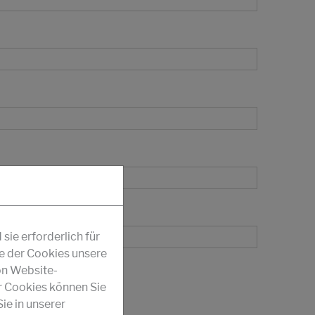
ie erforderlich für
fe der Cookies unsere
on Website-
r Cookies können Sie
ie in unserer