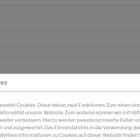
ies
ndet Cookies. Diese haben zwei Funktionen: Zum einen sind s
ktionalität unserer Website. Zum anderen können wir mit Hil
r weiter verbessern. Hierzu werden pseudonymisierte Daten v
und ausgewertet. Das Einverständnis in die Verwendung de
 Weitere Informationen zu Cookies auf dieser Website finden S