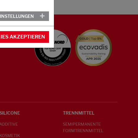
EINSTELLUNGEN
IES AKZEPTIEREN
SILICONE
TRENNMITTEL
ADDITIVE
SEMIPERMANENTE
FORMTRENNMITTEL
KOSMETIK