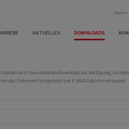
deutsch
ARRIERE
AKTUELLES
DOWNLOADS
KON
stehen nicht zum direkten Download zur Verfügung, sondern w
 Ihnen das Dokument umgehend per E-Mail zukommen lassen.