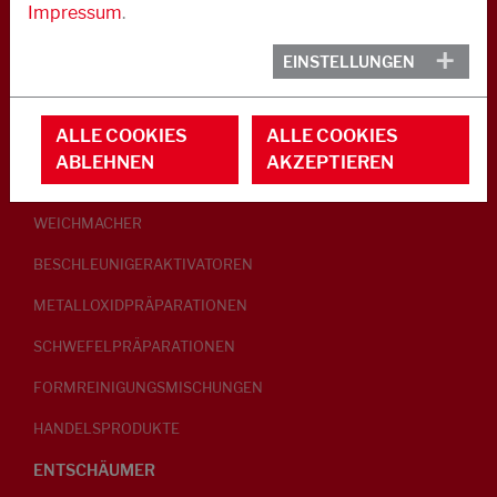
Impressum
.
KAUTSCHUK
EINSTELLUNGEN
GLEITMITTEL
ALLE COOKIES
ALLE COOKIES
PEPTISATOREN
ABLEHNEN
AKZEPTIEREN
KLEBRIGMACHER / HOMOGENISATOREN
WEICHMACHER
BESCHLEUNIGERAKTIVATOREN
METALLOXIDPRÄPARATIONEN
SCHWEFELPRÄPARATIONEN
FORMREINIGUNGSMISCHUNGEN
HANDELSPRODUKTE
ENTSCHÄUMER