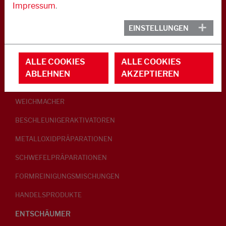
Impressum
.
KAUTSCHUK
EINSTELLUNGEN
GLEITMITTEL
ALLE COOKIES
ALLE COOKIES
PEPTISATOREN
ABLEHNEN
AKZEPTIEREN
KLEBRIGMACHER / HOMOGENISATOREN
WEICHMACHER
BESCHLEUNIGERAKTIVATOREN
METALLOXIDPRÄPARATIONEN
SCHWEFELPRÄPARATIONEN
FORMREINIGUNGSMISCHUNGEN
HANDELSPRODUKTE
ENTSCHÄUMER