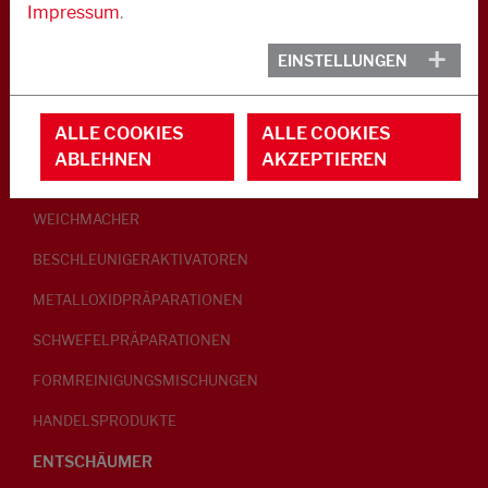
Impressum
.
KAUTSCHUK
EINSTELLUNGEN
GLEITMITTEL
ALLE COOKIES
ALLE COOKIES
PEPTISATOREN
ABLEHNEN
AKZEPTIEREN
KLEBRIGMACHER / HOMOGENISATOREN
WEICHMACHER
BESCHLEUNIGERAKTIVATOREN
METALLOXIDPRÄPARATIONEN
SCHWEFELPRÄPARATIONEN
FORMREINIGUNGSMISCHUNGEN
HANDELSPRODUKTE
ENTSCHÄUMER