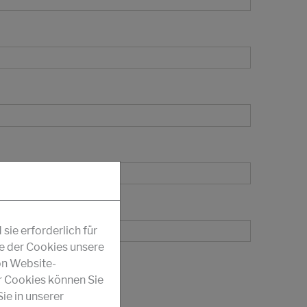
ie erforderlich für
fe der Cookies unsere
on Website-
r Cookies können Sie
ie in unserer