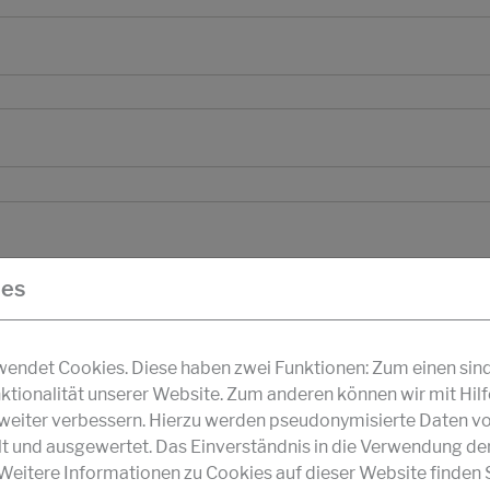
ies
ndet Cookies. Diese haben zwei Funktionen: Zum einen sind s
ktionalität unserer Website. Zum anderen können wir mit Hil
r weiter verbessern. Hierzu werden pseudonymisierte Daten v
und ausgewertet. Das Einverständnis in die Verwendung de
 Weitere Informationen zu Cookies auf dieser Website finden S