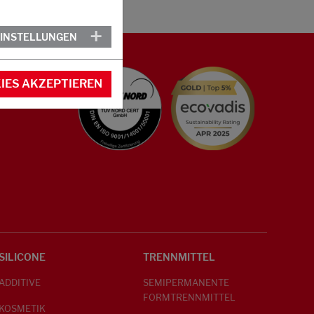
EINSTELLUNGEN
IES AKZEPTIEREN
SILICONE
TRENNMITTEL
ADDITIVE
SEMIPERMANENTE
FORMTRENNMITTEL
KOSMETIK