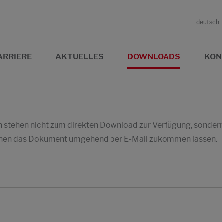
deutsch
ARRIERE
AKTUELLES
DOWNLOADS
KON
stehen nicht zum direkten Download zur Verfügung, sondern w
 Ihnen das Dokument umgehend per E-Mail zukommen lassen.