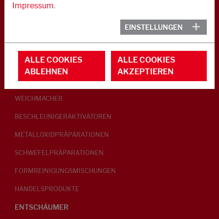
Impressum
.
KAUTSCHUK
EINSTELLUNGEN
GLEITMITTEL
ALLE COOKIES
ALLE COOKIES
PEPTISATOREN
ABLEHNEN
AKZEPTIEREN
KLEBRIGMACHER / HOMOGENISATOREN
WEICHMACHER
BESCHLEUNIGERAKTIVATOREN
METALLOXIDPRÄPARATIONEN
SCHWEFELPRÄPARATIONEN
FORMREINIGUNGSMISCHUNGEN
HANDELSPRODUKTE
ENTSCHÄUMER