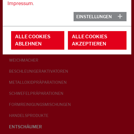
Impressum
.
KAUTSCHUK
EINSTELLUNGEN
GLEITMITTEL
ALLE COOKIES
ALLE COOKIES
PEPTISATOREN
ABLEHNEN
AKZEPTIEREN
KLEBRIGMACHER / HOMOGENISATOREN
WEICHMACHER
BESCHLEUNIGERAKTIVATOREN
METALLOXIDPRÄPARATIONEN
SCHWEFELPRÄPARATIONEN
FORMREINIGUNGSMISCHUNGEN
HANDELSPRODUKTE
ENTSCHÄUMER