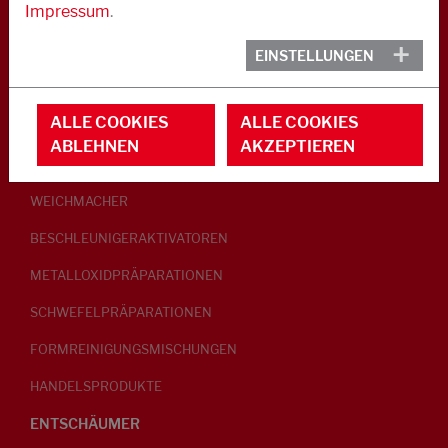
Impressum
.
KAUTSCHUK
EINSTELLUNGEN
GLEITMITTEL
ALLE COOKIES
ALLE COOKIES
PEPTISATOREN
ABLEHNEN
AKZEPTIEREN
KLEBRIGMACHER / HOMOGENISATOREN
WEICHMACHER
BESCHLEUNIGERAKTIVATOREN
METALLOXIDPRÄPARATIONEN
SCHWEFELPRÄPARATIONEN
FORMREINIGUNGSMISCHUNGEN
HANDELSPRODUKTE
ENTSCHÄUMER