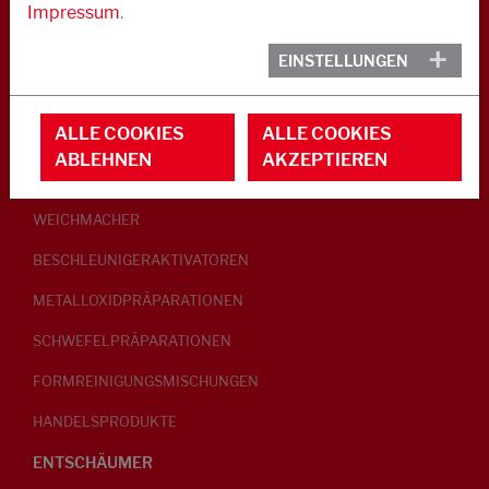
Impressum
.
KAUTSCHUK
EINSTELLUNGEN
GLEITMITTEL
ALLE COOKIES
ALLE COOKIES
PEPTISATOREN
ABLEHNEN
AKZEPTIEREN
KLEBRIGMACHER / HOMOGENISATOREN
WEICHMACHER
BESCHLEUNIGERAKTIVATOREN
METALLOXIDPRÄPARATIONEN
SCHWEFELPRÄPARATIONEN
FORMREINIGUNGSMISCHUNGEN
HANDELSPRODUKTE
ENTSCHÄUMER