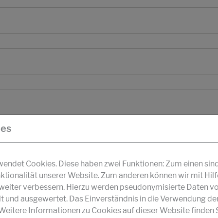
ies
ndet Cookies. Diese haben zwei Funktionen: Zum einen sind s
ktionalität unserer Website. Zum anderen können wir mit Hil
r weiter verbessern. Hierzu werden pseudonymisierte Daten v
und ausgewertet. Das Einverständnis in die Verwendung de
 Weitere Informationen zu Cookies auf dieser Website finden S