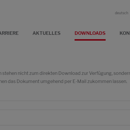
deutsch
ARRIERE
AKTUELLES
DOWNLOADS
KON
stehen nicht zum direkten Download zur Verfügung, sondern w
 Ihnen das Dokument umgehend per E-Mail zukommen lassen.