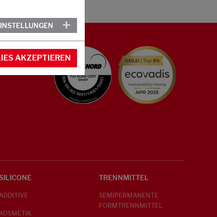
EINSTELLUNGEN
IES AKZEPTIEREN
SILICONE
TRENNMITTEL
ADDITIVE
SEMIPERMANENTE
FORMTRENNMITTEL
KOSMETIK