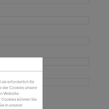
ie erforderlich für
fe der Cookies unsere
on Website-
r Cookies können Sie
ie in unserer