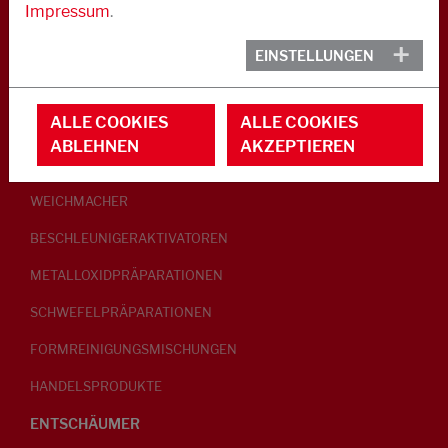
Impressum
.
KAUTSCHUK
EINSTELLUNGEN
GLEITMITTEL
ALLE COOKIES
ALLE COOKIES
PEPTISATOREN
ABLEHNEN
AKZEPTIEREN
KLEBRIGMACHER / HOMOGENISATOREN
WEICHMACHER
BESCHLEUNIGERAKTIVATOREN
METALLOXIDPRÄPARATIONEN
SCHWEFELPRÄPARATIONEN
FORMREINIGUNGSMISCHUNGEN
HANDELSPRODUKTE
ENTSCHÄUMER