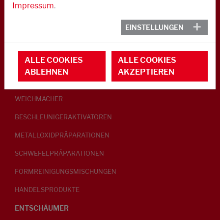
Impressum
.
KAUTSCHUK
EINSTELLUNGEN
GLEITMITTEL
ALLE COOKIES
ALLE COOKIES
PEPTISATOREN
ABLEHNEN
AKZEPTIEREN
KLEBRIGMACHER / HOMOGENISATOREN
WEICHMACHER
BESCHLEUNIGERAKTIVATOREN
METALLOXIDPRÄPARATIONEN
SCHWEFELPRÄPARATIONEN
FORMREINIGUNGSMISCHUNGEN
HANDELSPRODUKTE
ENTSCHÄUMER