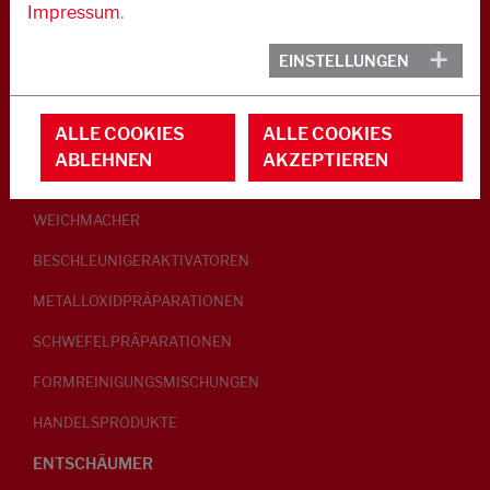
Impressum
.
KAUTSCHUK
EINSTELLUNGEN
GLEITMITTEL
ALLE COOKIES
ALLE COOKIES
PEPTISATOREN
ABLEHNEN
AKZEPTIEREN
KLEBRIGMACHER / HOMOGENISATOREN
WEICHMACHER
BESCHLEUNIGERAKTIVATOREN
METALLOXIDPRÄPARATIONEN
SCHWEFELPRÄPARATIONEN
FORMREINIGUNGSMISCHUNGEN
HANDELSPRODUKTE
ENTSCHÄUMER