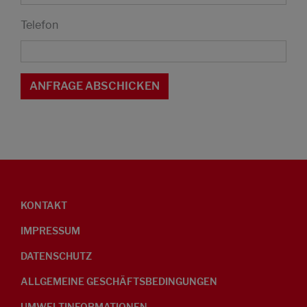
Telefon
KONTAKT
IMPRESSUM
DATENSCHUTZ
ALLGEMEINE GESCHÄFTSBEDINGUNGEN
UMWELTINFORMATIONEN