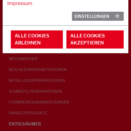
Impressum
.
KAUTSCHUK
EINSTELLUNGEN
GLEITMITTEL
ALLE COOKIES
ALLE COOKIES
PEPTISATOREN
ABLEHNEN
AKZEPTIEREN
KLEBRIGMACHER / HOMOGENISATOREN
WEICHMACHER
BESCHLEUNIGERAKTIVATOREN
METALLOXIDPRÄPARATIONEN
SCHWEFELPRÄPARATIONEN
FORMREINIGUNGSMISCHUNGEN
HANDELSPRODUKTE
ENTSCHÄUMER