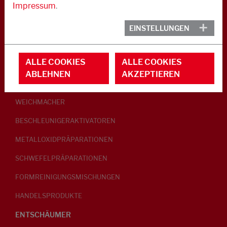
Impressum
.
KAUTSCHUK
EINSTELLUNGEN
GLEITMITTEL
ALLE COOKIES
ALLE COOKIES
PEPTISATOREN
ABLEHNEN
AKZEPTIEREN
KLEBRIGMACHER / HOMOGENISATOREN
WEICHMACHER
BESCHLEUNIGERAKTIVATOREN
METALLOXIDPRÄPARATIONEN
SCHWEFELPRÄPARATIONEN
FORMREINIGUNGSMISCHUNGEN
HANDELSPRODUKTE
ENTSCHÄUMER